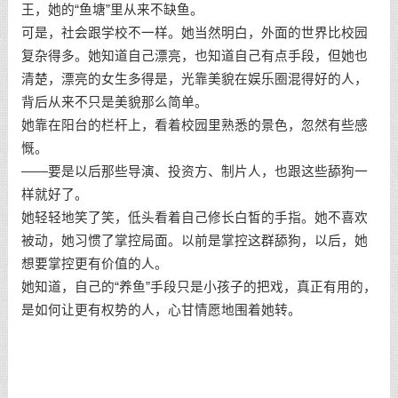
王，她的“鱼塘”里从来不缺鱼。
可是，社会跟学校不一样。她当然明白，外面的世界比校园
复杂得多。她知道自己漂亮，也知道自己有点手段，但她也
清楚，漂亮的女生多得是，光靠美貌在娱乐圈混得好的人，
背后从来不只是美貌那么简单。
她靠在阳台的栏杆上，看着校园里熟悉的景色，忽然有些感
慨。
——要是以后那些导演、投资方、制片人，也跟这些舔狗一
样就好了。
她轻轻地笑了笑，低头看着自己修长白皙的手指。她不喜欢
被动，她习惯了掌控局面。以前是掌控这群舔狗，以后，她
想要掌控更有价值的人。
她知道，自己的“养鱼”手段只是小孩子的把戏，真正有用的，
是如何让更有权势的人，心甘情愿地围着她转。