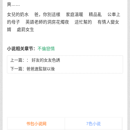
爽……
女兒的奶水 爸，你別這樣 家庭溫暖 精品亂 公車上
的母子 英語老師的洞房花燭夜 這忙幫的 有情人變女
婿 處罰女生
小说相关章节：
不倫戀情
上一篇：：
好友的女友色誘
下一篇：
爸爸進監獄以後
书包小说网
7色小说