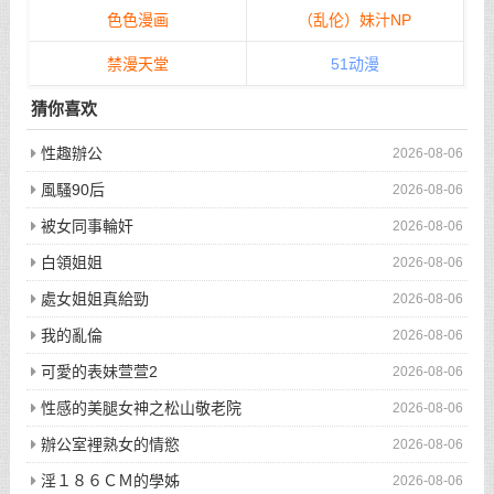
色色漫画
（乱伦）妹汁NP
禁漫天堂
51动漫
猜你喜欢
性趣辦公
2026-08-06
風騷90后
2026-08-06
被女同事輪奸
2026-08-06
白領姐姐
2026-08-06
處女姐姐真給勁
2026-08-06
我的亂倫
2026-08-06
可愛的表妹萱萱2
2026-08-06
性感的美腿女神之松山敬老院
2026-08-06
辦公室裡熟女的情慾
2026-08-06
淫１８６ＣＭ的學姊
2026-08-06