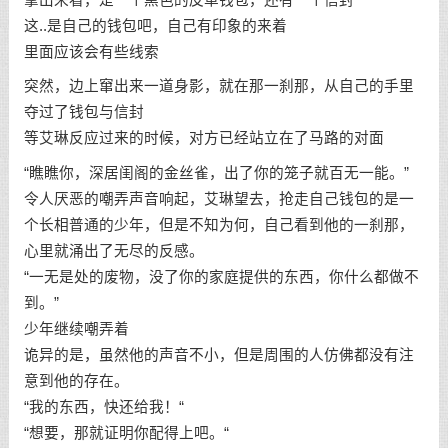
这..是自己的钱包吧，自己有印象的来着
里面应该会有些线索
突然，边上窜出来一道身影，就在那一刹那，从自己的手里
夺过了钱包与信封
等艾琳反应过来的时候，对方已经站立在了马路的对面
“瞧瞧你，深居闺阁的金丝雀，出了你的笼子就百无一能。”
令人厌恶的嘲弄声音响起，艾琳望去，抢走自己钱包的是一
个长相普通的少年，但是不知为何，自己看到他的一刹那，
心里就涌出了无尽的反感。
“一无是处的废物，没了你的家庭提供的东西，你什么都做不
到。”
少年继续嘲弄着
诡异的是，虽然他的声音不小，但是周围的人仿佛都没有注
意到他的存在。
“我的东西，快还给我！“
“想要，那就证明你配得上吧。“