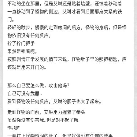
不动的坐在那里，但是艾琳还是贴着墙壁，谨慎着移动着
一直移动到了怪物的侧边，艾琳才看到后面那扇关紧的铁
门。
轻轻的踱步，慢慢的走到房间的后方，怪物的身后，但是怪
物依旧没有任何反应。
拧了拧门把手
果然是锁着呢。
按照剧情正常发展的情节来说，怪物肚子里的那把钥匙，应
该就是用来开门的。
那么自己要怎么做，攻击他吗？
自己可没有武器..
看到怪物没任何反应，艾琳的胆子也大了起来。
走到怪物的面前，艾琳用力握紧了拳头
虽然你没有伤害我..但是对不起了哦
“咕唧”
一拳打上怪物透明的肚子，但是好像没有任何的效果