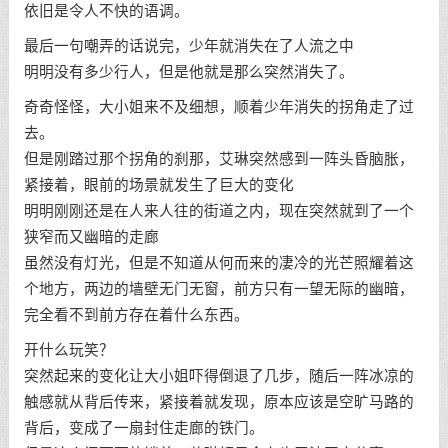
依旧是令人不快的语调。
最后一句嘲弄的话说完，少年就消失在了人流之中
明明没有多少行人，但是他就是那么突然消失了。
奇奇怪怪，大小姐来不及细想，顺着少年消失的拐角走了过
去。
但是刚踏过那个拐角的刹那，艾琳突然感到一阵头昏脑胀，
紧接着，眼前的场景就发生了巨大的变化
明明刚刚还是在人来人往的街道之内，现在突然就到了一个
狭窄而又幽暗的走廊
虽然没有灯光，但是不知道从何而来的凄冷的光芒照耀着这
个地方，两边的墙壁无门无窗，前方只有一望无际的幽暗，
完全看不到前方存在着什么东西。
开什么玩笑？
突然起来的变化让大小姐吓得倒退了几步，随后一阵冰凉的
触感就从背后传来，紧接着就发现，原本应该是空旷马路的
背后，变成了一扇封住走廊的铁门。