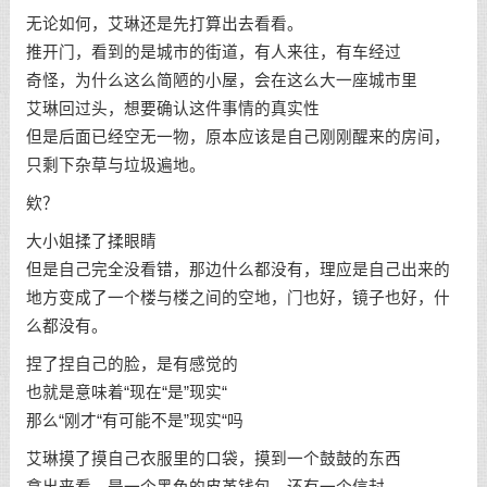
无论如何，艾琳还是先打算出去看看。
推开门，看到的是城市的街道，有人来往，有车经过
奇怪，为什么这么简陋的小屋，会在这么大一座城市里
艾琳回过头，想要确认这件事情的真实性
但是后面已经空无一物，原本应该是自己刚刚醒来的房间，
只剩下杂草与垃圾遍地。
欸？
大小姐揉了揉眼睛
但是自己完全没看错，那边什么都没有，理应是自己出来的
地方变成了一个楼与楼之间的空地，门也好，镜子也好，什
么都没有。
捏了捏自己的脸，是有感觉的
也就是意味着“现在“是”现实“
那么“刚才“有可能不是”现实“吗
艾琳摸了摸自己衣服里的口袋，摸到一个鼓鼓的东西
拿出来看，是一个黑色的皮革钱包，还有一个信封