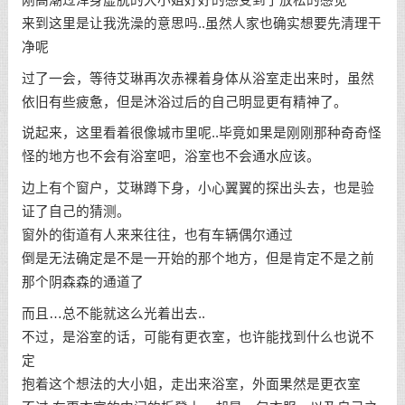
来到这里是让我洗澡的意思吗..虽然人家也确实想要先清理干
净呢
过了一会，等待艾琳再次赤裸着身体从浴室走出来时，虽然
依旧有些疲惫，但是沐浴过后的自己明显更有精神了。
说起来，这里看着很像城市里呢..毕竟如果是刚刚那种奇奇怪
怪的地方也不会有浴室吧，浴室也不会通水应该。
边上有个窗户，艾琳蹲下身，小心翼翼的探出头去，也是验
证了自己的猜测。
窗外的街道有人来来往往，也有车辆偶尔通过
倒是无法确定是不是一开始的那个地方，但是肯定不是之前
那个阴森森的通道了
而且…总不能就这么光着出去..
不过，是浴室的话，可能有更衣室，也许能找到什么也说不
定
抱着这个想法的大小姐，走出来浴室，外面果然是更衣室