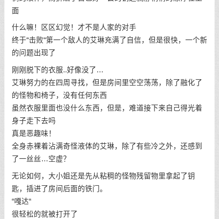
面
什么嘛！区区幻觉！才不是人家的对手
终于“击败“第一个敌人的艾琳充满了自信，但是很快，一个新
的问题出现了
刚刚脱下的衣服..好像没了…
艾琳努力的在四周寻找，但是房间里空空荡荡，除了融化了
的怪物和椅子，没有任何东西
虽然衣服里面也没什么东西，但是，难道接下来自己得光着
身子走下去吗
真是恶趣味！
全身赤裸着沾满奇怪液体的艾琳，除了有些冷之外，还感到
了一丝丝…空虚？
无论如何，大小姐还是先从粘稠的怪物残留物里拿起了钥
匙，插进了房间后面的铁门。
“嘎达“
很轻松的就被打开了