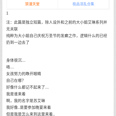
禁漫天堂
极品淫乱合集
1
注：此篇是独立短篇，除人设外和之前的大小姐艾琳系列并
无关联
纯粹为大小姐自己庆祝万圣节的发癫之作，逻辑什么的已经
扔到一边去了
身体很沉…
唔…
女孩努力的睁开眼睛
自己在哪？
好像什么都记不起来了…
我是谁来着
啊，我的名字是苏艾琳
我好像..是要参加晚宴来着
但是我是怎么来到这里来着..