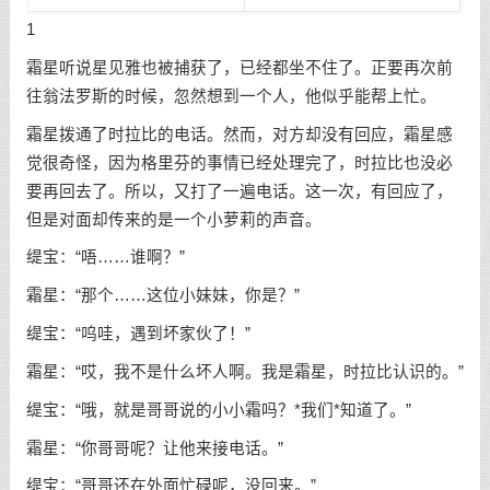
1
霜星听说星见雅也被捕获了，已经都坐不住了。正要再次前
往翁法罗斯的时候，忽然想到一个人，他似乎能帮上忙。
霜星拨通了时拉比的电话。然而，对方却没有回应，霜星感
觉很奇怪，因为格里芬的事情已经处理完了，时拉比也没必
要再回去了。所以，又打了一遍电话。这一次，有回应了，
但是对面却传来的是一个小萝莉的声音。
缇宝：“唔……谁啊？”
霜星：“那个……这位小妹妹，你是？”
缇宝：“呜哇，遇到坏家伙了！”
霜星：“哎，我不是什么坏人啊。我是霜星，时拉比认识的。”
缇宝：“哦，就是哥哥说的小小霜吗？*我们*知道了。”
霜星：“你哥哥呢？让他来接电话。”
缇宝：“哥哥还在外面忙碌呢，没回来。”